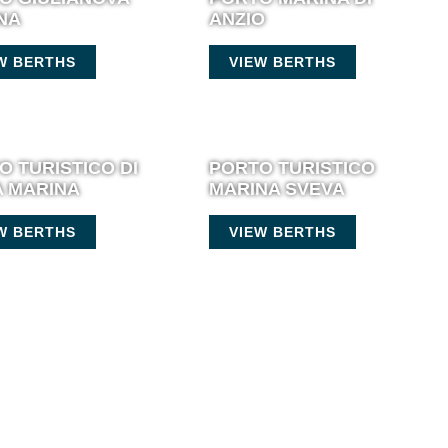
NA
ANZIO
W BERTHS
VIEW BERTHS
O TURISTICO DI
PORTO TURISTICO
 MARINA
MARINA SVEVA
W BERTHS
VIEW BERTHS