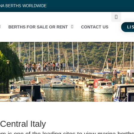
INA BERTHS WORLDWIDE
BERTHS FOR SALE OR RENT
CONTACT US
LI
Central Italy