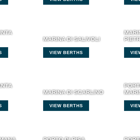
UNTA
MARI
MARINA DI SALIVOLI
PIET
S
VIEW BERTHS
VIE
ANTA
PORT
MARINA DI SCARLINO
MARI
S
VIEW BERTHS
VIE
UMANA
PORTO DI PISA
PORT