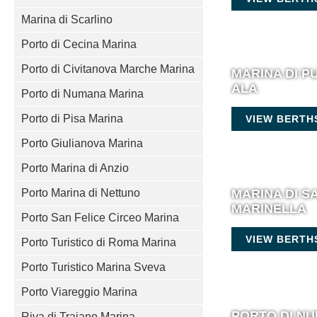
Marina di Scarlino
Porto di Cecina Marina
Porto di Civitanova Marche Marina
MARINA DI P
ALA
Porto di Numana Marina
Porto di Pisa Marina
VIEW BERTH
Porto Giulianova Marina
Porto Marina di Anzio
MARINA DI S
Porto Marina di Nettuno
MARINELLA
Porto San Felice Circeo Marina
VIEW BERTH
Porto Turistico di Roma Marina
Porto Turistico Marina Sveva
Porto Viareggio Marina
PORTO DI N
Riva di Traiano Marina