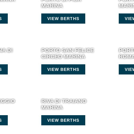
MARINA
MARI
S
VIEW BERTHS
VIE
A DI
PORTO SAN FELICE
PORT
CIRCEO MARINA
ROMA
S
VIEW BERTHS
VIE
EGGIO
RIVA DI TRAIANO
MARINA
S
VIEW BERTHS